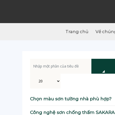
Trang chủ
Về chúng
Nhập một phần của tiêu đề
Hiển thị #
Chọn màu sơn tường nhà phù hợp?
Công nghệ sơn chống thấm SAKARA –