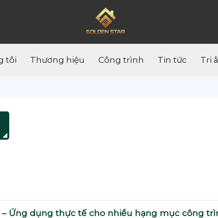
 tôi
Thương hiệu
Công trình
Tin tức
Tri 
 Ứng dụng thực tế cho nhiều hạng mục công trì