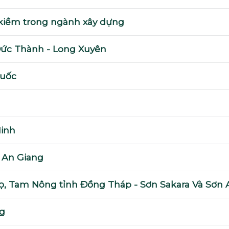
kiềm trong ngành xây dựng
Đức Thành - Long Xuyên
Quốc
Minh
 An Giang
họ, Tam Nông tỉnh Đồng Tháp - Sơn Sakara Và Sơn 
ng