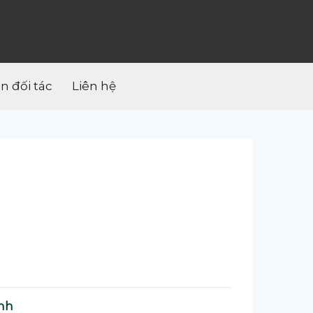
ân đối tác
Liên hệ
nh