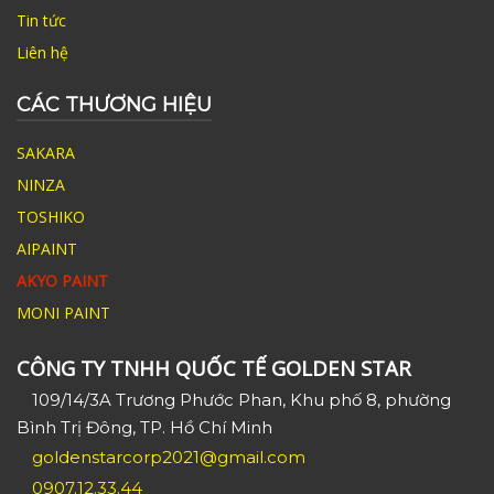
Tin tức
Liên hệ
CÁC THƯƠNG HIỆU
SAKARA
NINZA
TOSHIKO
AIPAINT
AKYO PAINT
MONI PAINT
CÔNG TY TNHH QUỐC TẾ GOLDEN STAR
109/14/3A Trương Phước Phan, Khu phố 8, phường
Bình Trị Đông, TP. Hồ Chí Minh
goldenstarcorp2021@gmail.com
0907.12.33.44