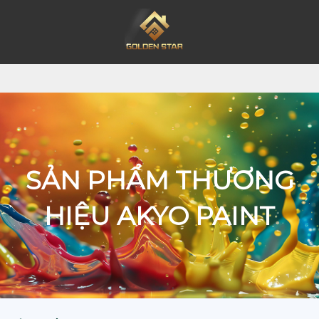
SẢN PHẨM THƯƠNG
HIỆU AKYO PAINT