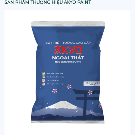
SẢN PHẨM THƯƠNG HIỆU AKYO PAINT