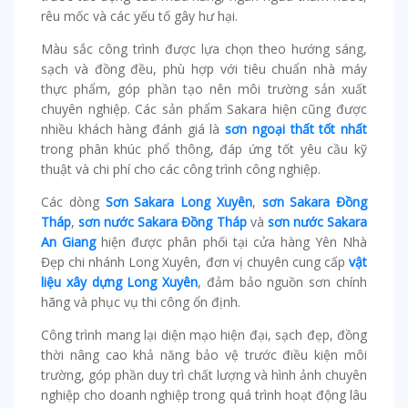
rêu mốc và các yếu tố gây hư hại.
Màu sắc công trình được lựa chọn theo hướng sáng,
sạch và đồng đều, phù hợp với tiêu chuẩn nhà máy
thực phẩm, góp phần tạo nên môi trường sản xuất
chuyên nghiệp. Các sản phẩm Sakara hiện cũng được
nhiều khách hàng đánh giá là
sơn ngoại thất tốt nhất
trong phân khúc phổ thông, đáp ứng tốt yêu cầu kỹ
thuật và chi phí cho các công trình công nghiệp.
Các dòng
Sơn Sakara Long Xuyên
,
sơn Sakara Đồng
Tháp
,
sơn nước Sakara Đồng Tháp
và
sơn nước Sakara
An Giang
hiện được phân phối tại cửa hàng Yên Nhà
Đẹp chi nhánh Long Xuyên, đơn vị chuyên cung cấp
vật
liệu xây dựng Long Xuyên
, đảm bảo nguồn sơn chính
hãng và phục vụ thi công ổn định.
Công trình mang lại diện mạo hiện đại, sạch đẹp, đồng
thời nâng cao khả năng bảo vệ trước điều kiện môi
trường, góp phần duy trì chất lượng và hình ảnh chuyên
nghiệp cho doanh nghiệp trong quá trình hoạt động lâu