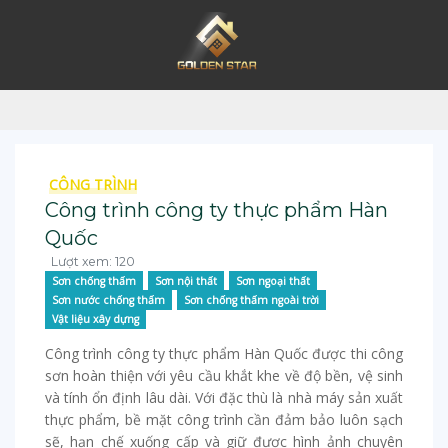
CÔNG TRÌNH
Công trình công ty thực phẩm Hàn
Quốc
Lượt xem: 120
Sơn chống thấm
Sơn nội thất
Sơn ngoại thất
Sơn nước chống thấm
Sơn chống thấm ngoài trời
Vật liệu xây dựng
Công trình công ty thực phẩm Hàn Quốc được thi công
sơn hoàn thiện với yêu cầu khắt khe về độ bền, vệ sinh
và tính ổn định lâu dài. Với đặc thù là nhà máy sản xuất
thực phẩm, bề mặt công trình cần đảm bảo luôn sạch
sẽ, hạn chế xuống cấp và giữ được hình ảnh chuyên