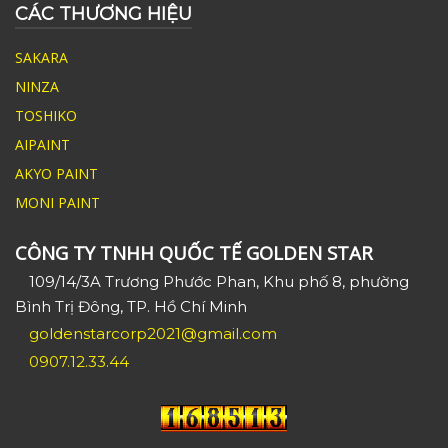
CÁC THƯƠNG HIỆU
SAKARA
NINZA
TOSHIKO
AIPAINT
AKYO PAINT
MONI PAINT
CÔNG TY TNHH QUỐC TẾ GOLDEN STAR
109/14/3A Trương Phước Phan, Khu phố 8, phường
Bình Trị Đông, TP. Hồ Chí Minh
goldenstarcorp2021@gmail.com
0907.12.33.44