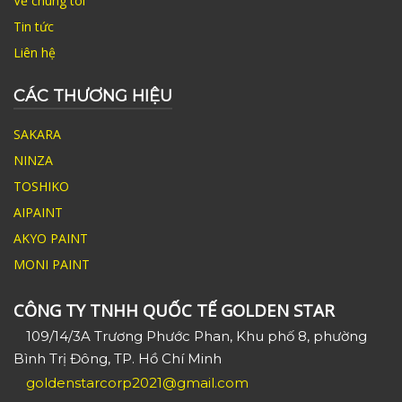
Về chúng tôi
Tin tức
Liên hệ
CÁC THƯƠNG HIỆU
SAKARA
NINZA
TOSHIKO
AIPAINT
AKYO PAINT
MONI PAINT
CÔNG TY TNHH QUỐC TẾ GOLDEN STAR
109/14/3A Trương Phước Phan, Khu phố 8, phường
Bình Trị Đông, TP. Hồ Chí Minh
goldenstarcorp2021@gmail.com