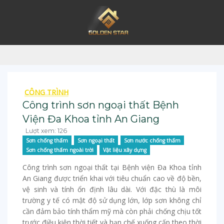
CÔNG TRÌNH
Công trình sơn ngoại thất Bệnh
Viện Đa Khoa tỉnh An Giang
Lượt xem: 126
Sơn chống thấm
Sơn ngoại thất
Sơn nước chống thấm
Sơn chống thấm ngoài trời
Vật liệu xây dựng
Công trình sơn ngoại thất tại Bệnh viện Đa Khoa tỉnh
An Giang được triển khai với tiêu chuẩn cao về độ bền,
vệ sinh và tính ổn định lâu dài. Với đặc thù là môi
trường y tế có mật độ sử dụng lớn, lớp sơn không chỉ
cần đảm bảo tính thẩm mỹ mà còn phải chống chịu tốt
trước điều kiện thời tiết và hạn chế xuống cấp theo thời