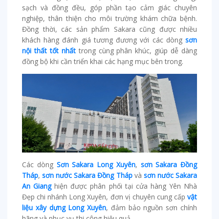
sạch và đồng đều, góp phần tạo cảm giác chuyên
nghiệp, thân thiện cho môi trường khám chữa bệnh.
Đồng thời, các sản phẩm Sakara cũng được nhiều
khách hàng đánh giá tương đương với các dòng
sơn
nội thất tốt nhất
trong cùng phân khúc, giúp dễ dàng
đồng bộ khi cần triển khai các hạng mục bên trong.
Các dòng
Sơn Sakara Long Xuyên
,
sơn Sakara Đồng
Tháp
,
sơn nước Sakara Đồng Tháp
và
sơn nước Sakara
An Giang
hiện được phân phối tại cửa hàng Yên Nhà
Đẹp chi nhánh Long Xuyên, đơn vị chuyên cung cấp
vật
liệu xây dựng Long Xuyên
, đảm bảo nguồn sơn chính
hãng và phục vụ thi công hiệu quả.