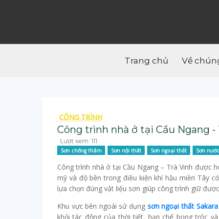
Trang chủ
Về chúng
CÔNG TRÌNH
Công trình nhà ở tại Cầu Ngang - 
Lượt xem: 111
Sơn chống thấm
Sơn nội thất
Sơn ngoại thất
Sơn nướ
Công trình nhà ở tại Cầu Ngang – Trà Vinh được h
mỹ và độ bền trong điều kiện khí hậu miền Tây c
lựa chọn đúng vật liệu sơn giúp công trình giữ đượ
Khu vực bên ngoài sử dụng
sơn ngoại thất Sakara
khỏi tác động của thời tiết, hạn chế bong tróc v