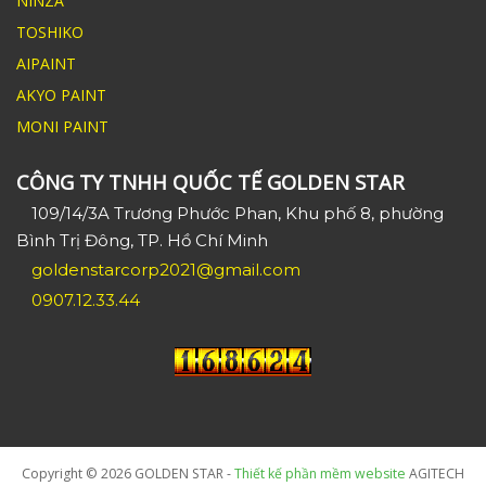
NINZA
TOSHIKO
AIPAINT
AKYO PAINT
MONI PAINT
CÔNG TY TNHH QUỐC TẾ GOLDEN STAR
109/14/3A Trương Phước Phan, Khu phố 8, phường
Bình Trị Đông, TP. Hồ Chí Minh
goldenstarcorp2021@gmail.com
0907.12.33.44
Copyright © 2026 GOLDEN STAR -
Thiết kế phần mềm website
AGITECH