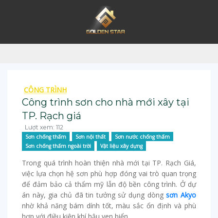
CÔNG TRÌNH
Công trình sơn cho nhà mới xây tại
TP. Rạch giá
Lượt xem: 112
Sơn chống thấm
Sơn nội thất
Sơn nước chống thấm
Sơn chống thấm ngoài trời
Vật liệu xây dựng
Trong quá trình hoàn thiện nhà mới tại TP. Rạch Giá,
việc lựa chọn hệ sơn phù hợp đóng vai trò quan trọng
để đảm bảo cả thẩm mỹ lẫn độ bền công trình. Ở dự
án này, gia chủ đã tin tưởng sử dụng dòng
sơn Akyo
nhờ khả năng bám dính tốt, màu sắc ổn định và phù
hợp với điều kiện khí hậu ven biển.