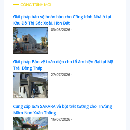
CÔNG TRÌNH MỚI
Giải pháp bảo vệ hoàn hảo cho Công trình Nhà ở tại
Khu Đô Thị Sóc Xoài, Hòn Đất
03/08/2026 -
Giải pháp Bảo vệ toàn diện cho tổ ấm hiện đại tại Mỹ
Trà, Đồng Tháp
27/07/2026 -
Cung cấp Sơn SAKARA và bột trét tường cho Trường
Mầm Non Xuân Thắng
16/07/2026 -