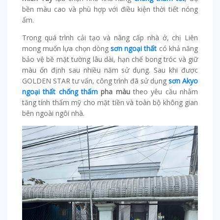
bền màu cao và phù hợp với điều kiện thời tiết nóng
ẩm.
Trong quá trình cải tạo và nâng cấp nhà ở, chị Liên
mong muốn lựa chọn dòng
sơn ngoại thất
có khả năng
bảo vệ bề mặt tường lâu dài, hạn chế bong tróc và giữ
màu ổn định sau nhiều năm sử dụng. Sau khi được
GOLDEN STAR tư vấn, công trình đã sử dụng
sơn Akyo
ngoại thất chống thấm
pha màu
theo yêu cầu nhằm
tăng tính thẩm mỹ cho mặt tiền và toàn bộ không gian
bên ngoài ngôi nhà.