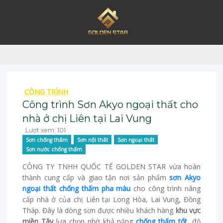
CÔNG TRÌNH
Công trình Sơn Akyo ngoại thất cho
nhà ở chị Liên tại Lai Vung
Lượt xem: 101
Sơn chống thấm
Sơn nội thất
Sơn ngoại thất
Sơn nước chống thấm
CÔNG TY TNHH QUỐC TẾ GOLDEN STAR vừa hoàn
thành cung cấp và giao tận nơi sản phẩm
sơn Akyo
ngoại thất chống thấm pha màu
cho công trình nâng
cấp nhà ở của chị Liên tại Long Hòa, Lai Vung, Đồng
Tháp. Đây là dòng sơn được nhiều khách hàng
khu vực
miền Tây
lựa chọn nhờ khả năng
chống thấm tốt
, độ