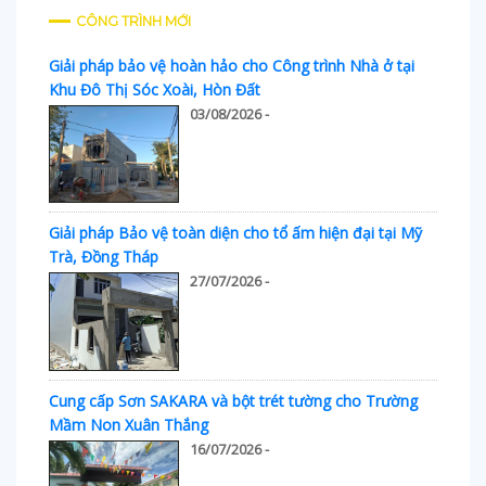
CÔNG TRÌNH MỚI
Giải pháp bảo vệ hoàn hảo cho Công trình Nhà ở tại
Khu Đô Thị Sóc Xoài, Hòn Đất
03/08/2026 -
Giải pháp Bảo vệ toàn diện cho tổ ấm hiện đại tại Mỹ
Trà, Đồng Tháp
27/07/2026 -
Cung cấp Sơn SAKARA và bột trét tường cho Trường
Mầm Non Xuân Thắng
16/07/2026 -