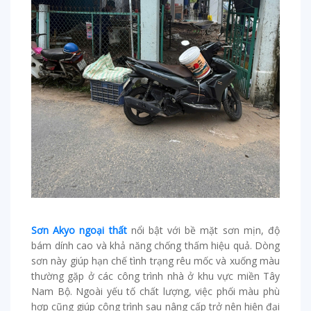
Sơn Akyo ngoại thất
nổi bật với bề mặt sơn mịn, độ
bám dính cao và khả năng chống thấm hiệu quả. Dòng
sơn này giúp hạn chế tình trạng rêu mốc và xuống màu
thường gặp ở các công trình nhà ở khu vực miền Tây
Nam Bộ. Ngoài yếu tố chất lượng, việc phối màu phù
hợp cũng giúp công trình sau nâng cấp trở nên hiện đại