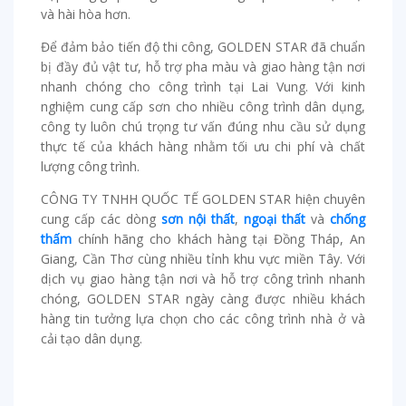
và hài hòa hơn.
Để đảm bảo tiến độ thi công, GOLDEN STAR đã chuẩn
bị đầy đủ vật tư, hỗ trợ pha màu và giao hàng tận nơi
nhanh chóng cho công trình tại Lai Vung. Với kinh
nghiệm cung cấp sơn cho nhiều công trình dân dụng,
công ty luôn chú trọng tư vấn đúng nhu cầu sử dụng
thực tế của khách hàng nhằm tối ưu chi phí và chất
lượng công trình.
CÔNG TY TNHH QUỐC TẾ GOLDEN STAR hiện chuyên
cung cấp các dòng
sơn nội thất
,
ngoại thất
và
chống
thấm
chính hãng cho khách hàng tại Đồng Tháp, An
Giang, Cần Thơ cùng nhiều tỉnh khu vực miền Tây. Với
dịch vụ giao hàng tận nơi và hỗ trợ công trình nhanh
chóng, GOLDEN STAR ngày càng được nhiều khách
hàng tin tưởng lựa chọn cho các công trình nhà ở và
cải tạo dân dụng.