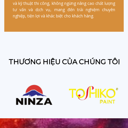
và kỹ thuật thi công, không ngừng nâng cao chất lượng
tư vấn và dịch vụ, mang đến trải nghiệm chuyên
nghiệp, tiện lợi và khác biệt cho khách hàng.
THƯƠNG HIỆU CỦA CHÚNG TÔI