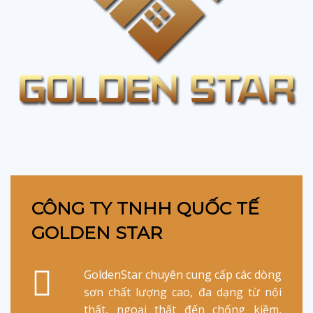
CÔNG TY TNHH QUỐC TẾ
GOLDEN STAR
GoldenStar chuyên cung cấp các dòng
sơn chất lượng cao, đa dạng từ nội
thất, ngoại thất đến chống kiềm,