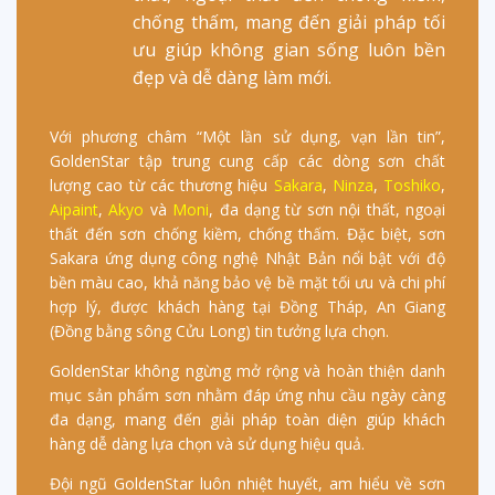
chống thấm, mang đến giải pháp tối
ưu giúp không gian sống luôn bền
đẹp và dễ dàng làm mới.
Với phương châm “Một lần sử dụng, vạn lần tin”,
GoldenStar tập trung cung cấp các dòng sơn chất
lượng cao từ các thương hiệu
Sakara
,
Ninza
,
Toshiko
,
Aipaint
,
Akyo
và
Moni
, đa dạng từ sơn nội thất, ngoại
thất đến sơn chống kiềm, chống thấm. Đặc biệt, sơn
Sakara ứng dụng công nghệ Nhật Bản nổi bật với độ
bền màu cao, khả năng bảo vệ bề mặt tối ưu và chi phí
hợp lý, được khách hàng tại Đồng Tháp, An Giang
(Đồng bằng sông Cửu Long) tin tưởng lựa chọn.
GoldenStar không ngừng mở rộng và hoàn thiện danh
mục sản phẩm sơn nhằm đáp ứng nhu cầu ngày càng
đa dạng, mang đến giải pháp toàn diện giúp khách
hàng dễ dàng lựa chọn và sử dụng hiệu quả.
Đội ngũ GoldenStar luôn nhiệt huyết, am hiểu về sơn