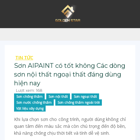
TIN TỨC
Sơn AIPAINT có tốt không Các dòng
sơn nội thất ngoại thất đáng dùng
hiện nay
Lượt xem: 168
Sơn chống thấm
Sơn nội thất
Sơn ngoại thất
Sơn nước chống thấm
Sơn chống thấm ngoài trời
Vật liệu xây dựng
Khi lựa chọn sơn cho công trình, người dùng không chỉ
quan tâm đến màu sắc mà còn chú trọng đến độ bền,
khả năng chống chịu thời tiết và tính dễ vệ sinh.