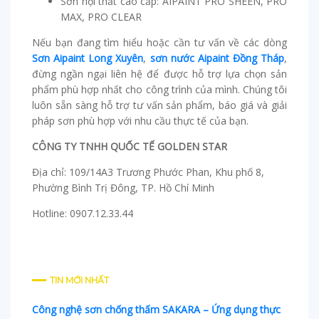
Sơn nội thất cao cấp: AIPAINT PRO SHEEN, PRO
MAX, PRO CLEAR
Nếu bạn đang tìm hiểu hoặc cần tư vấn về các dòng
Sơn Aipaint Long Xuyên
,
sơn nước Aipaint Đồng Tháp
,
đừng ngần ngại liên hệ để được hỗ trợ lựa chọn sản
phẩm phù hợp nhất cho công trình của mình. Chúng tôi
luôn sẵn sàng hỗ trợ tư vấn sản phẩm, báo giá và giải
pháp sơn phù hợp với nhu cầu thực tế của bạn.
CÔNG TY TNHH QUỐC TẾ GOLDEN STAR
Địa chỉ: 109/14A3 Trương Phước Phan, Khu phố 8,
Phường Bình Trị Đông, TP. Hồ Chí Minh
Hotline: 0907.12.33.44
TIN MỚI NHẤT
Công nghệ sơn chống thấm SAKARA – Ứng dụng thực