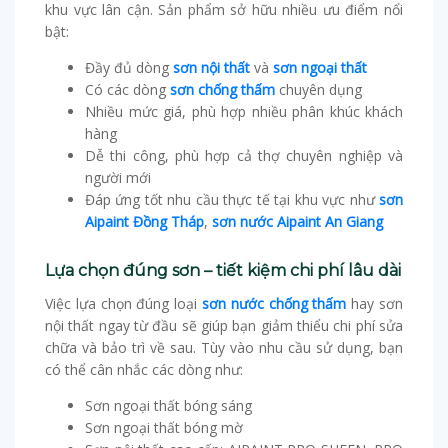
khu vực lân cận. Sản phẩm sở hữu nhiều ưu điểm nổi
bật:
Đầy đủ dòng
sơn nội thất
và
sơn ngoại thất
Có các dòng
sơn chống thấm
chuyên dụng
Nhiều mức giá, phù hợp nhiều phân khúc khách
hàng
Dễ thi công, phù hợp cả thợ chuyên nghiệp và
người mới
Đáp ứng tốt nhu cầu thực tế tại khu vực như
sơn
Aipaint Đồng Tháp
,
sơn nước Aipaint An Giang
Lựa chọn đúng sơn – tiết kiệm chi phí lâu dài
Việc lựa chọn đúng loại
sơn nước chống thấm
hay sơn
nội thất ngay từ đầu sẽ giúp bạn giảm thiểu chi phí sửa
chữa và bảo trì về sau. Tùy vào nhu cầu sử dụng, bạn
có thể cân nhắc các dòng như:
Sơn ngoại thất bóng sáng
Sơn ngoại thất bóng mờ