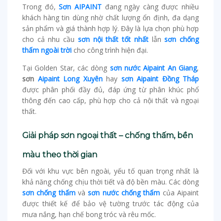
Trong đó,
Sơn AIPAINT
đang ngày càng được nhiều
khách hàng tin dùng nhờ chất lượng ổn định, đa dạng
sản phẩm và giá thành hợp lý. Đây là lựa chọn phù hợp
cho cả nhu cầu
sơn nội thất tốt nhất
lẫn
sơn chống
thấm ngoài trời
cho công trình hiện đại.
Tại Golden Star, các dòng
sơn nước Aipaint An Giang
,
sơn
Aipaint Long Xuyên
hay
sơn Aipaint Đồng Tháp
được phân phối đầy đủ, đáp ứng từ phân khúc phổ
thông đến cao cấp, phù hợp cho cả nội thất và ngoại
thất.
Giải pháp sơn ngoại thất – chống thấm, bền
màu theo thời gian
Đối với khu vực bên ngoài, yếu tố quan trọng nhất là
khả năng chống chịu thời tiết và độ bền màu. Các dòng
sơn chống thấm
và
sơn nước chống thấm
của Aipaint
được thiết kế để bảo vệ tường trước tác động của
mưa nắng, hạn chế bong tróc và rêu mốc.