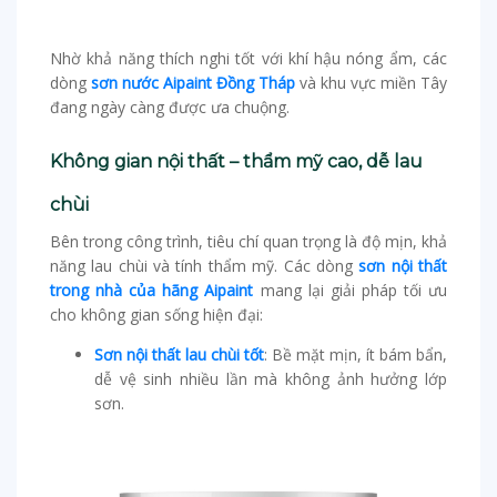
Nhờ khả năng thích nghi tốt với khí hậu nóng ẩm, các
dòng
sơn nước Aipaint Đồng Tháp
và khu vực miền Tây
đang ngày càng được ưa chuộng.
Không gian nội thất – thẩm mỹ cao, dễ lau
chùi
Bên trong công trình, tiêu chí quan trọng là độ mịn, khả
năng lau chùi và tính thẩm mỹ. Các dòng
sơn nội thất
trong nhà của hãng Aipaint
mang lại giải pháp tối ưu
cho không gian sống hiện đại:
Sơn nội thất lau chùi tốt
: Bề mặt mịn, ít bám bẩn,
dễ vệ sinh nhiều lần mà không ảnh hưởng lớp
sơn.