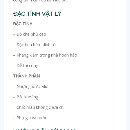
ĐẶC TÍNH VẬT LÝ
ĐẶC TÍNH
– Độ che phủ cao
– Đặc tính bám dính tốt
– Kháng kiềm trong nhà hoàn hảo
– Dễ thi công
THÀNH PHẦN
– Nhựa gốc Acrylic
– Bột khoáng
– Chất màu không chứa chì
– Phụ gia và nước