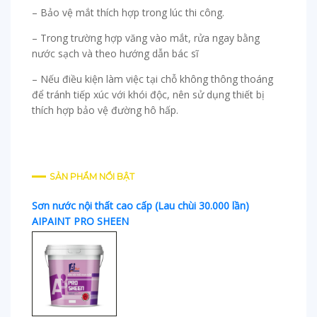
– Bảo vệ mắt thích hợp trong lúc thi công.
– Trong trường hợp văng vào mắt, rửa ngay bằng
nước sạch và theo hướng dẫn bác sĩ
– Nếu điều kiện làm việc tại chỗ không thông thoáng
để tránh tiếp xúc với khói độc, nên sử dụng thiết bị
thích hợp bảo vệ đường hô hấp.
SẢN PHẨM NỔI BẬT
Sơn nước nội thất cao cấp (Lau chùi 30.000 lần)
AIPAINT PRO SHEEN