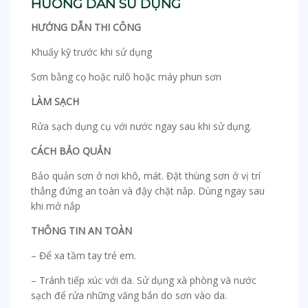
HƯỚNG DẪN SỬ DỤNG
HƯỚNG DẪN THI CÔNG
Khuấy kỹ trước khi sử dụng
Sơn bằng cọ hoặc rulô hoặc máy phun sơn
LÀM SẠCH
Rửa sạch dụng cụ với nước ngay sau khi sử dụng.
CÁCH BẢO QUẢN
Bảo quản sơn ở nơi khô, mát. Đặt thùng sơn ở vị trí
thẳng đứng an toàn và đậy chặt nắp. Dùng ngay sau
khi mở nắp
THÔNG TIN AN TOÀN
– Để xa tầm tay trẻ em.
– Tránh tiếp xúc với da. Sử dụng xà phòng và nước
sạch để rửa những văng bắn do sơn vào da.