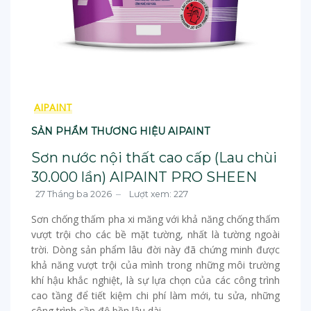
AIPAINT
SẢN PHẨM THƯƠNG HIỆU AIPAINT
Sơn nước nội thất cao cấp (Lau chùi
30.000 lần) AIPAINT PRO SHEEN
27 Tháng ba 2026
Lượt xem: 227
Sơn chống thấm pha xi măng với khả năng chống thấm
vượt trội cho các bề mặt tường, nhất là tường ngoài
trời. Dòng sản phẩm lâu đời này đã chứng minh được
khả năng vượt trội của mình trong những môi trường
khí hậu khắc nghiệt, là sự lựa chọn của các công trình
cao tầng để tiết kiệm chi phí làm mới, tu sửa, những
công trình cần độ bền lâu dài.