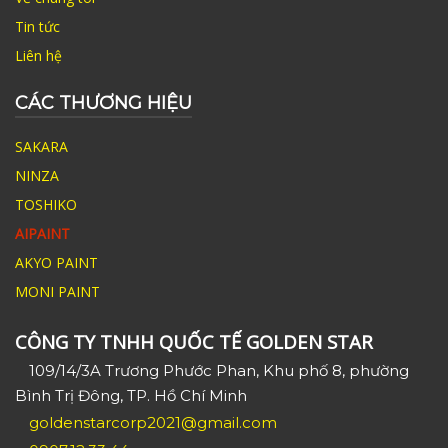
Tin tức
Liên hệ
CÁC THƯƠNG HIỆU
SAKARA
NINZA
TOSHIKO
AIPAINT
AKYO PAINT
MONI PAINT
CÔNG TY TNHH QUỐC TẾ GOLDEN STAR
109/14/3A Trương Phước Phan, Khu phố 8, phường
Bình Trị Đông, TP. Hồ Chí Minh
goldenstarcorp2021@gmail.com