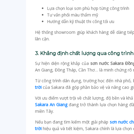
Lựa chọn loại sơn phù hợp từng công trình
Tư vấn phối màu thẩm mỹ
Hướng dẫn kỹ thuật thi công tối ưu
Hệ thống showroom giúp khách hàng dễ dàng tiế
lân cận.
3. Khẳng định chất lượng qua công trình
Sự hiện diện rộng khắp của
sơn nước Sakara Đồn
An Giang, Đồng Tháp, Cần Thơ… là minh chứng rõ 
Từ công trình dân dụng, trường học đến nhà phố, 
trời
của Sakara đã góp phần bảo vệ và nâng cao giá
Với ưu điểm vượt trội về chất lượng, độ bền và khả 
Sakara An Giang
đang trở thành lựa chọn hàng đầ
miền Tây.
Nếu bạn đang tìm kiếm một giải pháp
sơn nước c
trời
hiệu quả và tiết kiệm, Sakara chính là lựa chọn