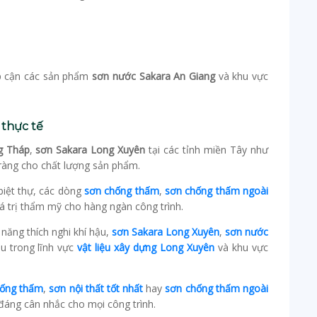
p cận các sản phẩm
sơn nước Sakara An Giang
và khu vực
 thực tế
g Tháp
,
sơn Sakara Long Xuyên
tại các tỉnh miền Tây như
ràng cho chất lượng sản phẩm.
biệt thự, các dòng
sơn chống thấm
,
sơn chống thấm ngoài
 trị thẩm mỹ cho hàng ngàn công trình.
năng thích nghi khí hậu,
sơn Sakara Long Xuyên
,
sơn nước
u trong lĩnh vực
vật liệu xây dựng Long Xuyên
và khu vực
hống thấm
,
sơn nội thất tốt nhất
hay
sơn chống thấm ngoài
 đáng cân nhắc cho mọi công trình.