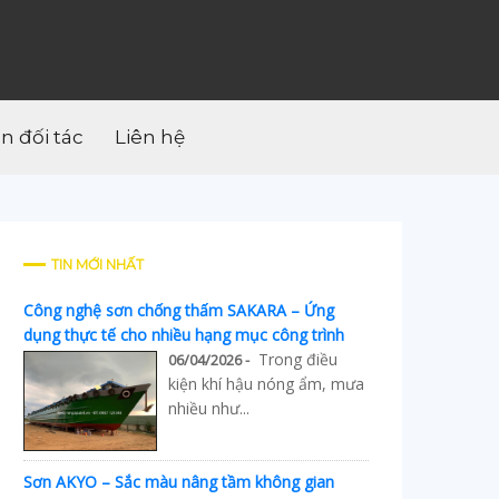
ân đối tác
Liên hệ
TIN MỚI NHẤT
Công nghệ sơn chống thấm SAKARA – Ứng
dụng thực tế cho nhiều hạng mục công trình
Trong điều
06/04/2026 -
kiện khí hậu nóng ẩm, mưa
nhiều như...
Sơn AKYO – Sắc màu nâng tầm không gian