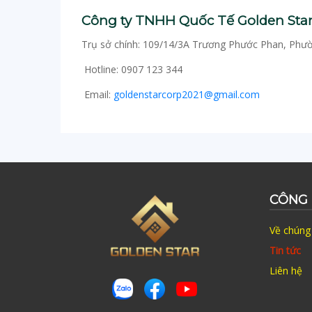
Công ty TNHH Quốc Tế Golden Sta
Trụ sở chính: 109/14/3A Trương Phước Phan, Phư
Hotline: 0907 123 344
Email:
goldenstarcorp2021@gmail.com
CÔNG 
Về chúng 
Tin tức
Liên hệ