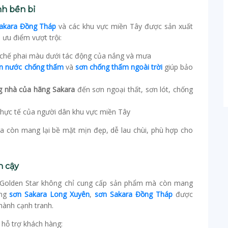
nh bền bỉ
akara Đồng Tháp
và các khu vực miền Tây được sản xuất
 ưu điểm vượt trội:
 chế phai màu dưới tác động của nắng và mưa
n nước chống thấm
và
sơn chống thấm ngoài trời
giúp bảo
ng nhà của hãng Sakara
đến sơn ngoại thất, sơn lót, chống
hực tế của người dân khu vực miền Tây
a còn mang lại bề mặt mịn đẹp, dễ lau chùi, phù hợp cho
n cậy
, Golden Star không chỉ cung cấp sản phẩm mà còn mang
òng
sơn Sakara Long Xuyên
,
sơn Sakara Đồng Tháp
được
hành cạnh tranh.
 hỗ trợ khách hàng: