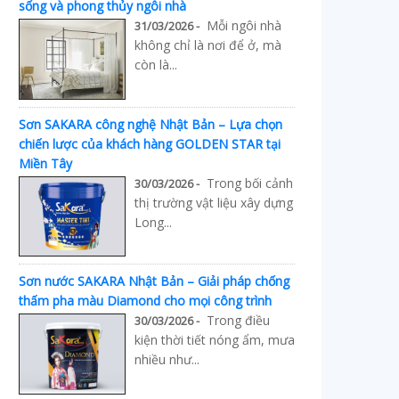
sống và phong thủy ngôi nhà
Mỗi ngôi nhà
31/03/2026 -
không chỉ là nơi để ở, mà
còn là...
Sơn SAKARA công nghệ Nhật Bản – Lựa chọn
chiến lược của khách hàng GOLDEN STAR tại
Miền Tây
Trong bối cảnh
30/03/2026 -
thị trường vật liệu xây dựng
Long...
Sơn nước SAKARA Nhật Bản – Giải pháp chống
thấm pha màu Diamond cho mọi công trình
Trong điều
30/03/2026 -
kiện thời tiết nóng ẩm, mưa
nhiều như...