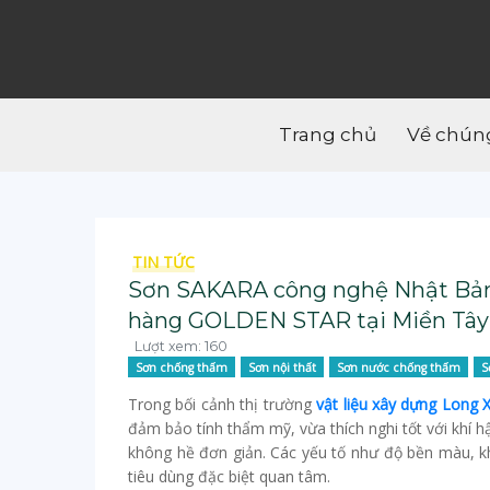
Trang chủ
Về chúng
TIN TỨC
Sơn SAKARA công nghệ Nhật Bản 
hàng GOLDEN STAR tại Miền Tây
Lượt xem: 160
Sơn chống thấm
Sơn nội thất
Sơn nước chống thấm
S
Trong bối cảnh thị trường
vật liệu xây dựng Long 
đảm bảo tính thẩm mỹ, vừa thích nghi tốt với khí
không hề đơn giản. Các yếu tố như độ bền màu, 
tiêu dùng đặc biệt quan tâm.