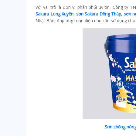
Với vai trò là đơn vị phân phối uy tín, Công t
Sakara Long Xuyên
,
sơn Sakara Đồng Tháp
,
sơn n
Nhật Bản, đáp ứng toàn diện nhu cầu sử dụng cho 
Sơn chống nón