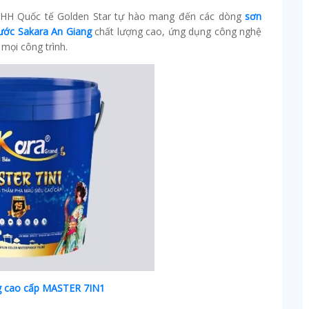
y TNHH Quốc tế Golden Star tự hào mang đến các dòng
sơn
ước Sakara An Giang
chất lượng cao, ứng dụng công nghệ
mọi công trình.
g cao cấp MASTER 7IN1