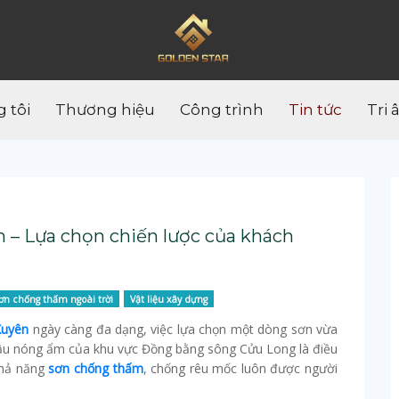
 tôi
Thương hiệu
Công trình
Tin tức
Tri 
– Lựa chọn chiến lược của khách
ơn chống thấm ngoài trời
Vật liệu xây dựng
Xuyên
ngày càng đa dạng, việc lựa chọn một dòng sơn vừa
 hậu nóng ẩm của khu vực Đồng bằng sông Cửu Long là điều
khả năng
sơn chống thấm
, chống rêu mốc luôn được người