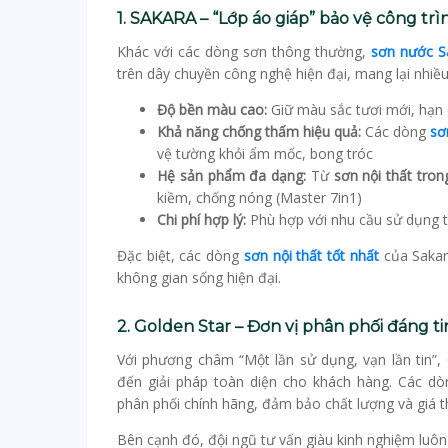
1. SAKARA – “Lớp áo giáp” bảo vệ công trì
Khác với các dòng sơn thông thường,
sơn nước S
trên dây chuyền công nghệ hiện đại, mang lại nhiều
Độ bền màu cao:
Giữ màu sắc tươi mới, hạn
Khả năng chống thấm hiệu quả:
Các dòng
sơ
vệ tường khỏi ẩm mốc, bong tróc
Hệ sản phẩm đa dạng:
Từ
sơn nội thất tro
kiềm, chống nóng (Master 7in1)
Chi phí hợp lý:
Phù hợp với nhu cầu sử dụng t
Đặc biệt, các dòng
sơn nội thất tốt nhất
của Sakar
không gian sống hiện đại.
2. Golden Star – Đơn vị phân phối đáng ti
Với phương châm “Một lần sử dụng, vạn lần tin”
đến giải pháp toàn diện cho khách hàng. Các d
phân phối chính hãng, đảm bảo chất lượng và giá t
Bên cạnh đó, đội ngũ tư vấn giàu kinh nghiệm luôn