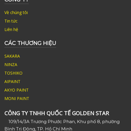
Về chúng tôi
Tin tức
Liên hệ
CÁC THƯƠNG HIỆU
SAKARA
NINZA
TOSHIKO
AIPAINT
AKYO PAINT
MONI PAINT
CÔNG TY TNHH QUỐC TẾ GOLDEN STAR
109/14/3A Trương Phước Phan, Khu phố 8, phường
Bình Trị Đông, TP. Hồ Chí Minh