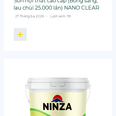
Sơn nội thất cao cấp (Bóng sáng,
lau chùi 25.000 lần) NANO CLEAR
27 Tháng ba 2026
Lượt xem: 119