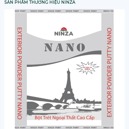
SẢN PHẨM THƯƠNG HIỆU NINZA