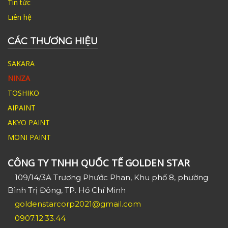
Tin tức
Liên hệ
CÁC THƯƠNG HIỆU
SAKARA
NINZA
TOSHIKO
AIPAINT
AKYO PAINT
MONI PAINT
CÔNG TY TNHH QUỐC TẾ GOLDEN STAR
109/14/3A Trương Phước Phan, Khu phố 8, phường
Bình Trị Đông, TP. Hồ Chí Minh
goldenstarcorp2021@gmail.com
0907.12.33.44