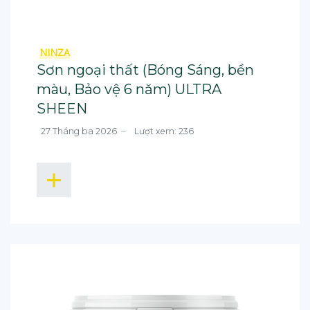
NINZA
Sơn ngoại thất (Bóng Sáng, bền
màu, Bảo vệ 6 năm) ULTRA
SHEEN
27 Tháng ba 2026
Lượt xem: 236