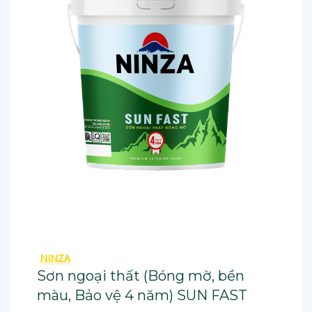
NINZA
Sơn ngoại thất (Bóng mờ, bền
màu, Bảo vệ 4 năm) SUN FAST