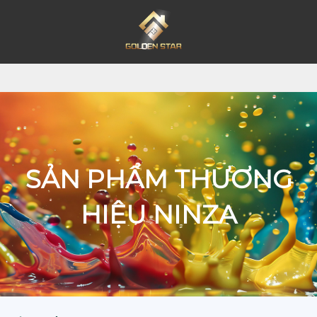
SẢN PHẨM THƯƠNG
HIỆU NINZA