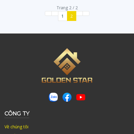
Trang 2 / 2
1
2
CÔNG TY
Về chúng tôi