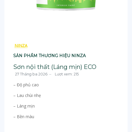
NINZA
SẢN PHẨM THƯƠNG HIỆU NINZA
Sơn nội thất (Láng mịn) ECO
27 Tháng ba 2026
Lượt xem: 215
– Độ phủ cao
– Lau chùi nhẹ
– Láng mịn
– Bền màu