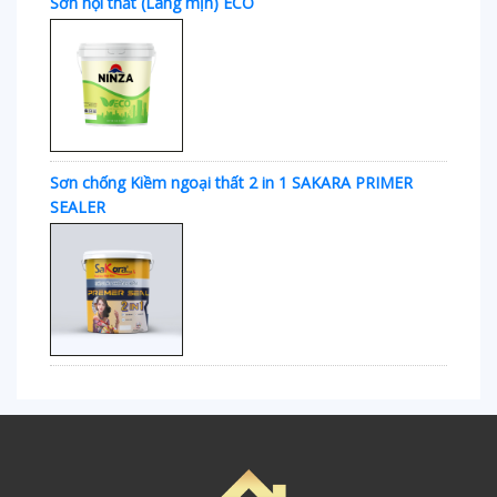
Sơn nội thất (Láng mịn) ECO
Sơn chống Kiềm ngoại thất 2 in 1 SAKARA PRIMER
SEALER