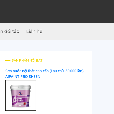
ân đối tác
Liên hệ
SẢN PHẨM NỔI BẬT
Sơn nước nội thất cao cấp (Lau chùi 30.000 lần)
AIPAINT PRO SHEEN