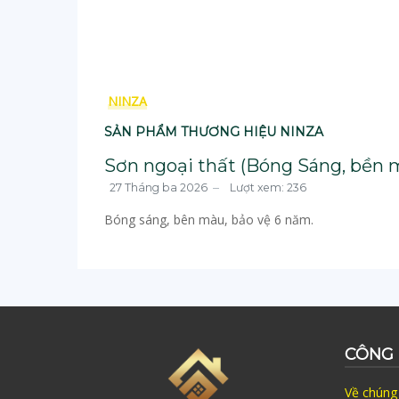
NINZA
SẢN PHẨM THƯƠNG HIỆU NINZA
Sơn ngoại thất (Bóng Sáng, bền
27 Tháng ba 2026
Lượt xem: 236
Bóng sáng, bên màu, bảo vệ 6 năm.
CÔNG 
Về chúng 