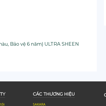
 màu, Bảo vệ 6 năm) ULTRA SHEEN
TY
CÁC THƯƠNG HIỆU
tôi
SAKARA