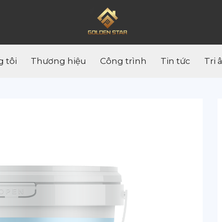
 tôi
Thương hiệu
Công trình
Tin tức
Tri 