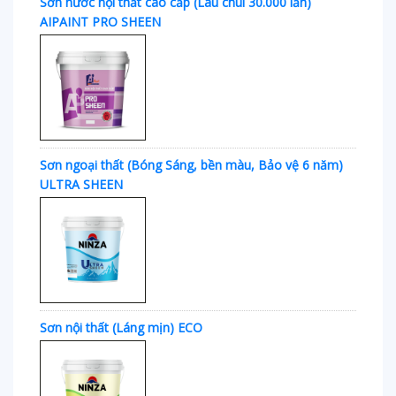
Sơn nước nội thất cao cấp (Lau chùi 30.000 lần)
AIPAINT PRO SHEEN
Sơn ngoại thất (Bóng Sáng, bền màu, Bảo vệ 6 năm)
ULTRA SHEEN
Sơn nội thất (Láng mịn) ECO