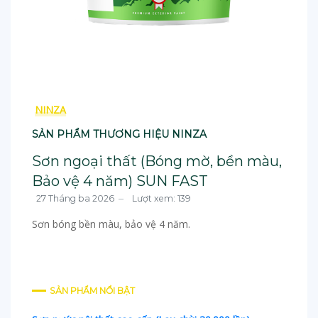
NINZA
SẢN PHẨM THƯƠNG HIỆU NINZA
Sơn ngoại thất (Bóng mờ, bền màu,
Bảo vệ 4 năm) SUN FAST
27 Tháng ba 2026
Lượt xem: 139
Sơn bóng bền màu, bảo vệ 4 năm.
SẢN PHẨM NỔI BẬT