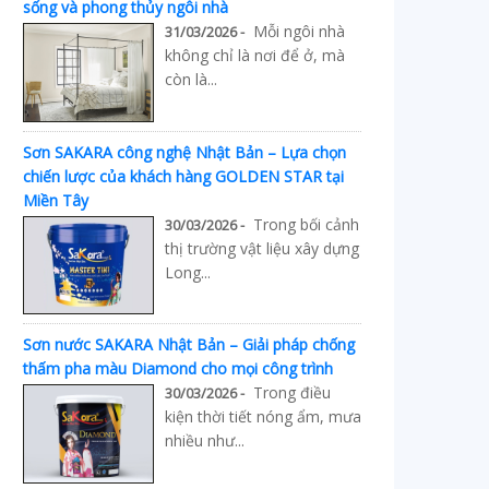
sống và phong thủy ngôi nhà
Mỗi ngôi nhà
31/03/2026 -
không chỉ là nơi để ở, mà
còn là...
Sơn SAKARA công nghệ Nhật Bản – Lựa chọn
chiến lược của khách hàng GOLDEN STAR tại
Miền Tây
Trong bối cảnh
30/03/2026 -
thị trường vật liệu xây dựng
Long...
Sơn nước SAKARA Nhật Bản – Giải pháp chống
thấm pha màu Diamond cho mọi công trình
Trong điều
30/03/2026 -
kiện thời tiết nóng ẩm, mưa
nhiều như...