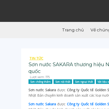
Trang chủ
Về chúng
TIN TỨC
Sơn nước SAKARA thương hiệu Nh
quốc
Lượt xem: 175
Sơn chống thấm
Sơn nội thất
Sơn ngoại thất
Vật liệu 
Sơn nước Sakara
được
Công ty Quốc tế Golden S
Nhật Bản chuyên kinh doanh sản xuất các loại nước
Sơn nước Sakara
được
Công ty Quốc tế Golden S