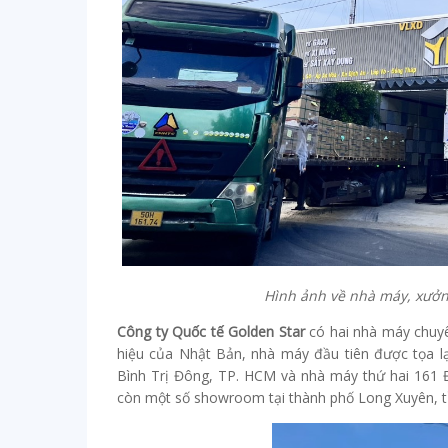
Hình ảnh về nhà máy, xưởn
Công ty Quốc tế Golden Star
có hai nhà máy chuyê
hiệu của Nhật Bản, nhà máy đầu tiên được tọa l
Bình Trị Đông, TP. HCM và nhà máy thứ hai 161 Đ
còn một số showroom tại thành phố Long Xuyên, t