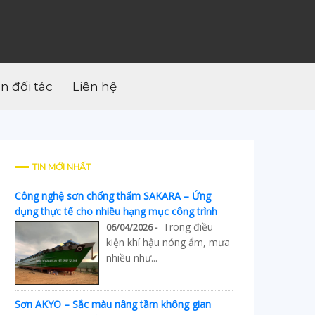
ân đối tác
Liên hệ
TIN MỚI NHẤT
Công nghệ sơn chống thấm SAKARA – Ứng
dụng thực tế cho nhiều hạng mục công trình
Trong điều
06/04/2026 -
kiện khí hậu nóng ẩm, mưa
nhiều như...
Sơn AKYO – Sắc màu nâng tầm không gian