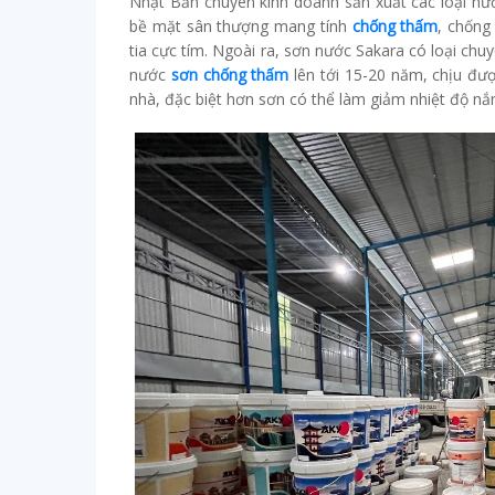
Nhật Bản chuyên kinh doanh sản xuất các loại n
bề mặt sân thượng mang tính
chống thấm
, chống
tia cực tím. Ngoài ra, sơn nước Sakara có loại ch
nước
sơn chống thấm
lên tới 15-20 năm, chịu đ
nhà, đặc biệt hơn sơn có thể làm giảm nhiệt độ nắn