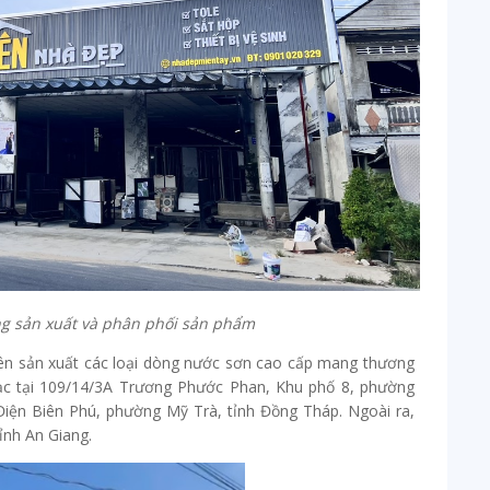
g sản xuất và phân phối sản phẩm
n sản xuất các loại dòng nước sơn cao cấp mang thương
ạc tại 109/14/3A Trương Phước Phan, Khu phố 8, phường
iện Biên Phú, phường Mỹ Trà, tỉnh Đồng Tháp. Ngoài ra,
ỉnh An Giang.