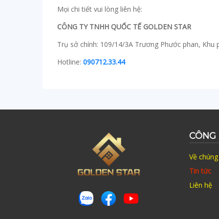
Mọi chi tiết vui lòng liên hệ:
CÔNG TY TNHH QUỐC TẾ GOLDEN STAR
Trụ sở chính: 109/14/3A Trương Phước phan, Khu 
Hotline:
090712.33.44
CÔNG 
Về chúng 
Tin tức
Liên hệ