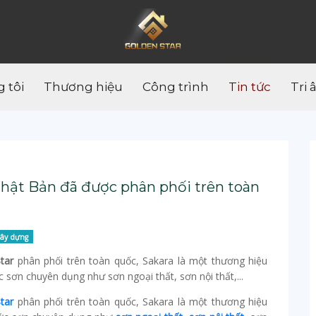
 tôi
Thương hiệu
Công trình
Tin tức
Tri 
ật Bản đã được phân phối trên toàn
xây dựng
tar
phân phối trên toàn quốc, Sakara là một thương hiệu
 sơn chuyên dụng như sơn ngoại thất, sơn nội thất,...
tar
phân phối trên toàn quốc, Sakara là một thương hiệu