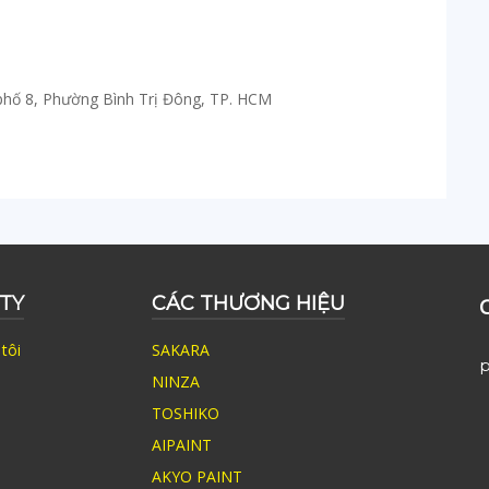
phố 8, Phường Bình Trị Đông, TP. HCM
TY
CÁC THƯƠNG HIỆU
tôi
SAKARA
p
NINZA
TOSHIKO
AIPAINT
AKYO PAINT