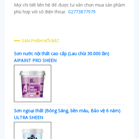
Mọi chi tiết liên hệ để được tư vấn chọn mua sản phầm
phù hợp với số điện thoại:
02773877979
SẢN PHẨM NỔI BẬT
Sơn nước nội thất cao cấp (Lau chùi 30.000 lần)
AIPAINT PRO SHEEN
Sơn ngoại thất (Bóng Sáng, bền màu, Bảo vệ 6 năm)
ULTRA SHEEN