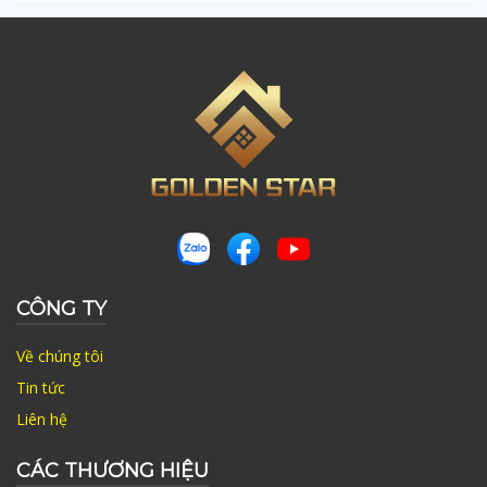
CÔNG TY
Về chúng tôi
Tin tức
Liên hệ
CÁC THƯƠNG HIỆU