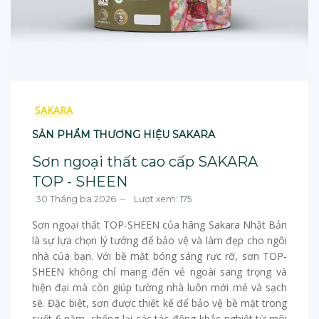
SAKARA
SẢN PHẨM THƯƠNG HIỆU SAKARA
Sơn ngoại thất cao cấp SAKARA
TOP - SHEEN
30 Tháng ba 2026
Lượt xem: 175
Sơn ngoại thất TOP-SHEEN của hãng Sakara Nhật Bản
là sự lựa chọn lý tưởng để bảo vệ và làm đẹp cho ngôi
nhà của bạn. Với bề mặt bóng sáng rực rỡ, sơn TOP-
SHEEN không chỉ mang đến vẻ ngoài sang trọng và
hiện đại mà còn giúp tường nhà luôn mới mẻ và sạch
sẽ. Đặc biệt, sơn được thiết kế để bảo vệ bề mặt trong
suốt 6 năm, chống lại các tác động khắc nghiệt từ môi