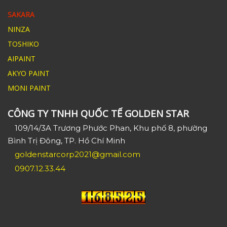
SAKARA
NINZA
TOSHIKO
AIPAINT
AKYO PAINT
MONI PAINT
CÔNG TY TNHH QUỐC TẾ GOLDEN STAR
109/14/3A Trương Phước Phan, Khu phố 8, phường
Bình Trị Đông, TP. Hồ Chí Minh
goldenstarcorp2021@gmail.com
0907.12.33.44