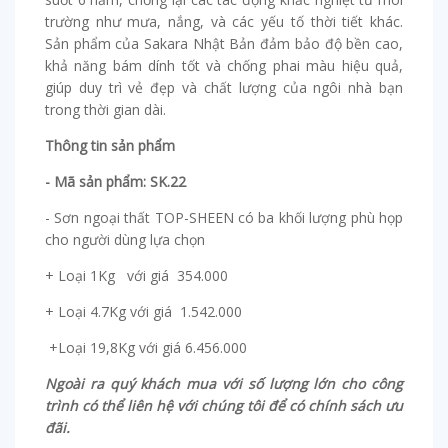
trường như mưa, nắng, và các yếu tố thời tiết khác.
Sản phẩm của Sakara Nhật Bản đảm bảo độ bền cao,
khả năng bám dính tốt và chống phai màu hiệu quả,
giúp duy trì vẻ đẹp và chất lượng của ngôi nhà bạn
trong thời gian dài.
Thông tin sản phẩm
- Mã sản phẩm: SK.22
- Sơn ngoại thất TOP-SHEEN có ba khối lượng phù họp
cho người dùng lựa chọn
+ Loại 1Kg với giá 354.000
+ Loại 4.7Kg với giá 1.542.000
+Loại 19,8Kg với giá 6.456.000
Ngoài ra quý khách mua với số lượng lớn cho công
trình có thể liên hệ với chúng tôi để có chính sách ưu
đãi.