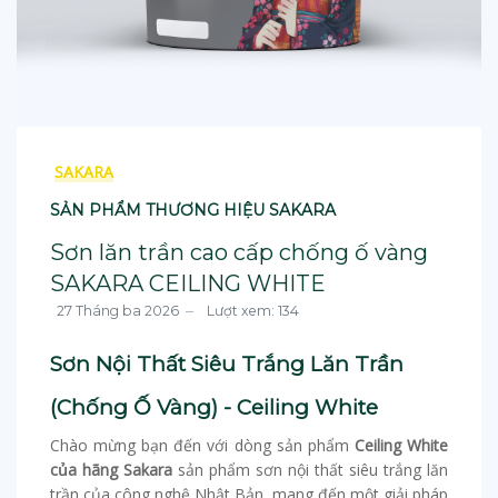
SAKARA
SẢN PHẨM THƯƠNG HIỆU SAKARA
Sơn lăn trần cao cấp chống ố vàng
SAKARA CEILING WHITE
27 Tháng ba 2026
Lượt xem: 134
Sơn Nội Thất Siêu Trắng Lăn Trần
(Chống Ố Vàng) - Ceiling White
Chào mừng bạn đến với dòng sản phẩm
Ceiling White
của hãng Sakara
sản phẩm sơn nội thất siêu trắng lăn
trần của công nghệ Nhật Bản, mang đến một giải pháp