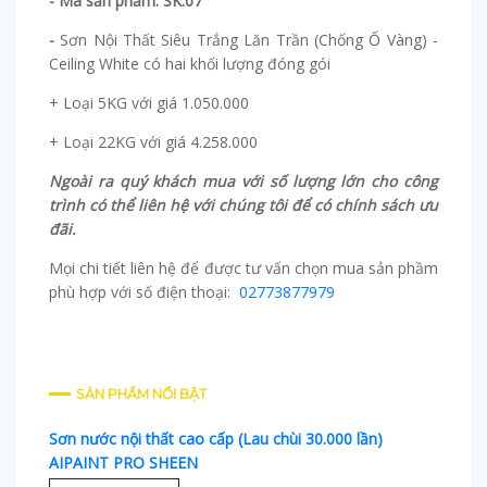
- Mã sản phẩm: SK.07
-
Sơn Nội Thất Siêu Trắng Lăn Trần (Chống Ố Vàng) -
Ceiling White có hai khối lượng đóng gói
+ Loại 5KG với giá 1.050.000
+ Loại 22KG với giá 4.258.000
Ngoài ra quý khách mua với số lượng lớn cho công
trình có thể liên hệ với chúng tôi để có chính sách ưu
đãi.
Mọi chi tiết liên hệ để được tư vấn chọn mua sản phầm
phù hợp với số điện thoại:
02773877979
SẢN PHẨM NỔI BẬT
Sơn nước nội thất cao cấp (Lau chùi 30.000 lần)
AIPAINT PRO SHEEN