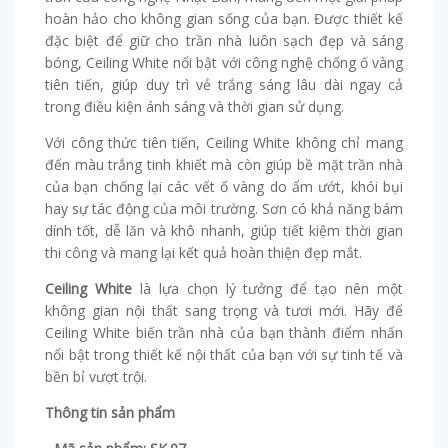
hoàn hảo cho không gian sống của bạn. Được thiết kế
đặc biệt để giữ cho trần nhà luôn sạch đẹp và sáng
bóng, Ceiling White nổi bật với công nghệ chống ố vàng
tiên tiến, giúp duy trì vẻ trắng sáng lâu dài ngay cả
trong điều kiện ánh sáng và thời gian sử dụng.
Với công thức tiên tiến, Ceiling White không chỉ mang
đến màu trắng tinh khiết mà còn giúp bề mặt trần nhà
của bạn chống lại các vết ố vàng do ẩm ướt, khói bụi
hay sự tác động của môi trường. Sơn có khả năng bám
dính tốt, dễ lăn và khô nhanh, giúp tiết kiệm thời gian
thi công và mang lại kết quả hoàn thiện đẹp mắt.
Ceiling White
là lựa chọn lý tưởng để tạo nên một
không gian nội thất sang trọng và tươi mới. Hãy để
Ceiling White biến trần nhà của bạn thành điểm nhấn
nổi bật trong thiết kế nội thất của bạn với sự tinh tế và
bền bỉ vượt trội.
Thông tin sản phẩm