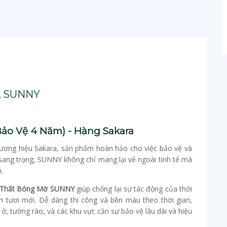
A SUNNY
ảo Vệ 4 Năm) - Hàng Sakara
ương hiệu Sakara, sản phẩm hoàn hảo cho việc bảo vệ và
sang trọng, SUNNY không chỉ mang lại vẻ ngoài tinh tế mà
.
 Thất Bóng Mờ SUNNY
giúp chống lại sự tác động của thời
ôn tươi mới. Dễ dàng thi công và bền màu theo thời gian,
ở, tường rào, và các khu vực cần sự bảo vệ lâu dài và hiệu