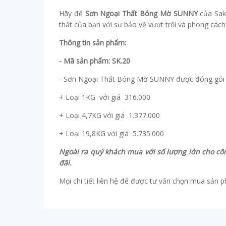
Hãy để
Sơn Ngoại Thất Bóng Mờ SUNNY
của Sak
thất của bạn với sự bảo vệ vượt trội và phong cách 
Thông tin sản phẩm:
- Mã sản phẩm: SK.20
- Sơn Ngoại Thất Bóng Mờ SUNNY được đóng gói t
+ Loại 1KG với giá 316.000
+ Loại 4,7KG với giá 1.377.000
+ Loại 19,8KG với giá 5.735.000
Ngoài ra quý khách mua với số lượng lớn cho công
đãi.
Mọi chi tiết liên hệ để được tư vấn chọn mua sản 