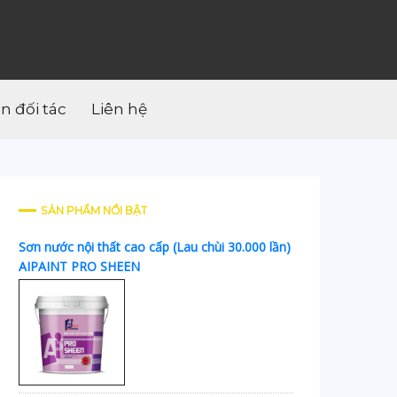
ân đối tác
Liên hệ
SẢN PHẨM NỔI BẬT
Sơn nước nội thất cao cấp (Lau chùi 30.000 lần)
AIPAINT PRO SHEEN