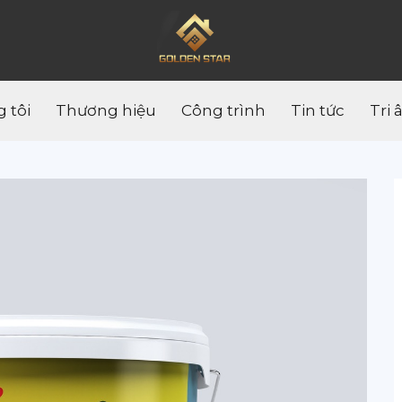
 tôi
Thương hiệu
Công trình
Tin tức
Tri 