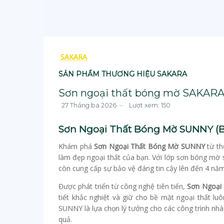
SAKARA
SẢN PHẨM THƯƠNG HIỆU SAKARA
Sơn ngoại thất bóng mờ SAKAR
27 Tháng ba 2026
Lượt xem: 150
Sơn Ngoại Thất Bóng Mờ SUNNY (B
Khám phá
Sơn Ngoại Thất Bóng Mờ SUNNY
từ th
làm đẹp ngoại thất của bạn. Với lớp sơn bóng mờ 
còn cung cấp sự bảo vệ đáng tin cậy lên đến 4 năm
Được phát triển từ công nghệ tiên tiến,
Sơn Ngoại
tiết khắc nghiệt và giữ cho bề mặt ngoại thất lu
SUNNY là lựa chọn lý tưởng cho các công trình nhà 
quả.