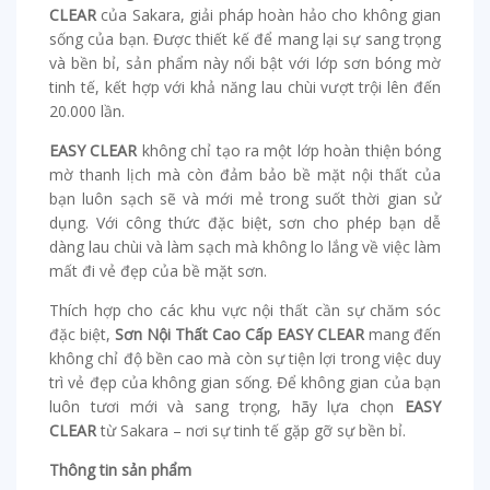
CLEAR
của Sakara, giải pháp hoàn hảo cho không gian
sống của bạn. Được thiết kế để mang lại sự sang trọng
và bền bỉ, sản phẩm này nổi bật với lớp sơn bóng mờ
tinh tế, kết hợp với khả năng lau chùi vượt trội lên đến
20.000 lần.
EASY CLEAR
không chỉ tạo ra một lớp hoàn thiện bóng
mờ thanh lịch mà còn đảm bảo bề mặt nội thất của
bạn luôn sạch sẽ và mới mẻ trong suốt thời gian sử
dụng. Với công thức đặc biệt, sơn cho phép bạn dễ
dàng lau chùi và làm sạch mà không lo lắng về việc làm
mất đi vẻ đẹp của bề mặt sơn.
Thích hợp cho các khu vực nội thất cần sự chăm sóc
đặc biệt,
Sơn Nội Thất Cao Cấp EASY CLEAR
mang đến
không chỉ độ bền cao mà còn sự tiện lợi trong việc duy
trì vẻ đẹp của không gian sống. Để không gian của bạn
luôn tươi mới và sang trọng, hãy lựa chọn
EASY
CLEAR
từ Sakara – nơi sự tinh tế gặp gỡ sự bền bỉ.
Thông tin sản phẩm