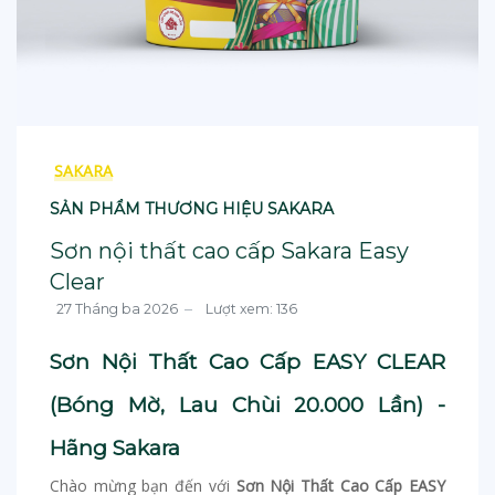
SAKARA
SẢN PHẨM THƯƠNG HIỆU SAKARA
Sơn nội thất cao cấp Sakara Easy
Clear
27 Tháng ba 2026
Lượt xem: 136
Sơn Nội Thất Cao Cấp EASY CLEAR
(Bóng Mờ, Lau Chùi 20.000 Lần) -
Hãng Sakara
Chào mừng bạn đến với
Sơn Nội Thất Cao Cấp EASY