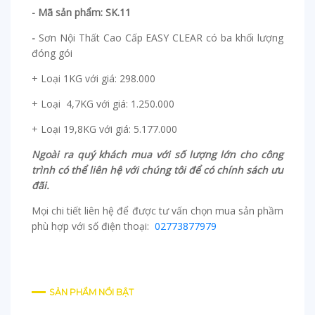
- Mã sản phẩm: SK.11
-
Sơn Nội Thất Cao Cấp EASY CLEAR có ba khối lượng
đóng gói
+ Loại 1KG với giá: 298.000
+ Loại 4,7KG với giá: 1.250.000
+ Loại 19,8KG với giá: 5.177.000
Ngoài ra quý khách mua với số lượng lớn cho công
trình có thể liên hệ với chúng tôi để có chính sách ưu
đãi.
Mọi chi tiết liên hệ để được tư vấn chọn mua sản phầm
phù hợp với số điện thoại:
02773877979
SẢN PHẨM NỔI BẬT