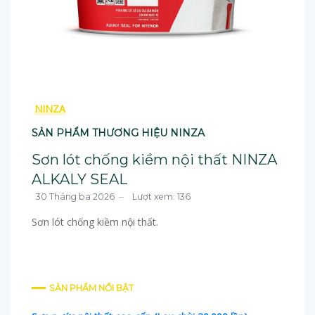
NINZA
SẢN PHẨM THƯƠNG HIỆU NINZA
Sơn lót chống kiềm nội thất NINZA
ALKALY SEAL
30 Tháng ba 2026
Lượt xem: 136
Sơn lót chống kiềm nội thất.
SẢN PHẨM NỔI BẬT