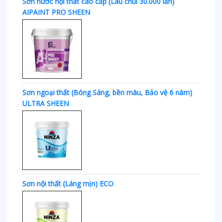
Sơn nước nội thất cao cấp (Lau chùi 30.000 lần)
AIPAINT PRO SHEEN
Sơn ngoại thất (Bóng Sáng, bền màu, Bảo vệ 6 năm)
ULTRA SHEEN
Sơn nội thất (Láng mịn) ECO