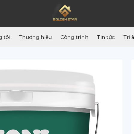
 tôi
Thương hiệu
Công trình
Tin tức
Tri 