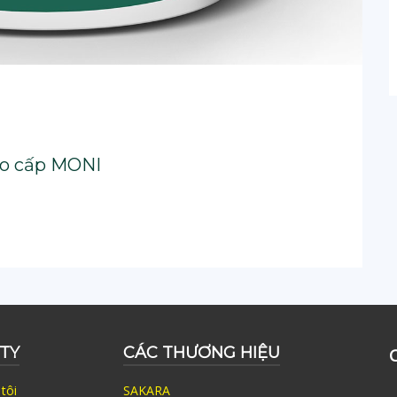
ao cấp MONI
TY
CÁC THƯƠNG HIỆU
tôi
SAKARA