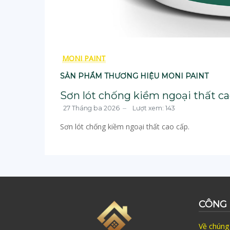
MONI PAINT
SẢN PHẨM THƯƠNG HIỆU MONI PAINT
Sơn lót chống kiềm ngoại thất c
27 Tháng ba 2026
Lượt xem: 143
Sơn lót chống kiềm ngoại thất cao cấp.
CÔNG 
Về chúng 