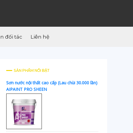
ân đối tác
Liên hệ
SẢN PHẨM NỔI BẬT
Sơn nước nội thất cao cấp (Lau chùi 30.000 lần)
AIPAINT PRO SHEEN