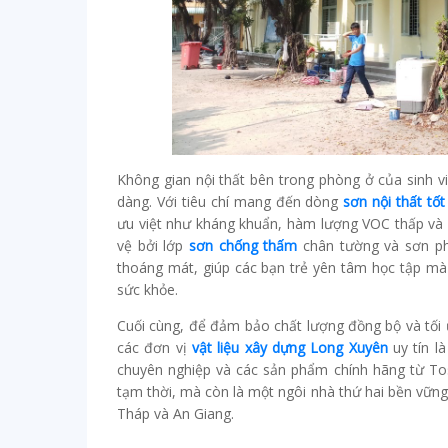
Không gian nội thất bên trong phòng ở của sinh vi
dàng. Với tiêu chí mang đến dòng
sơn nội thất tốt
ưu việt như kháng khuẩn, hàm lượng VOC thấp và 
vệ bởi lớp
sơn chống thấm
chân tường và sơn ph
thoáng mát, giúp các bạn trẻ yên tâm học tập mà
sức khỏe.
Cuối cùng, để đảm bảo chất lượng đồng bộ và tối 
các đơn vị
vật liệu xây dựng Long Xuyên
uy tín là
chuyên nghiệp và các sản phẩm chính hãng từ Tosh
tạm thời, mà còn là một ngôi nhà thứ hai bền vững,
Tháp và An Giang.