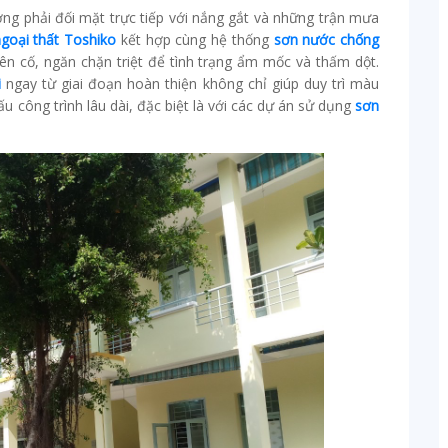
ường phải đối mặt trực tiếp với nắng gắt và những trận mưa
goại thất Toshiko
kết hợp cùng hệ thống
sơn nước chống
n cố, ngăn chặn triệt để tình trạng ẩm mốc và thấm dột.
i
ngay từ giai đoạn hoàn thiện không chỉ giúp duy trì màu
u công trình lâu dài, đặc biệt là với các dự án sử dụng
sơn