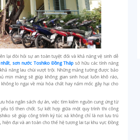
ên lại đòi hỏi sự an toàn tuyệt đối và khả năng vệ sinh dễ
 nhất
,
sơn nước Toshiko Đồng Tháp
sở hữu các tính năng
khả năng lau chùi vượt trội. Những mảng tường được bảo
ủ mịn màng sẽ giúp không gian sinh hoạt luôn khô ráo,
 không lo ngại về mùi hóa chất hay nấm mốc gây hại cho
ưu hóa ngân sách dự án, việc tìm kiếm nguồn cung ứng từ
 yếu tố then chốt. Sự kết hợp giữa một quy trình thi công
iko sẽ giúp công trình ký túc xá không chỉ là nơi lưu trú
 hiện đại và an toàn cho thế hệ tương lai tại khu vực Đồng