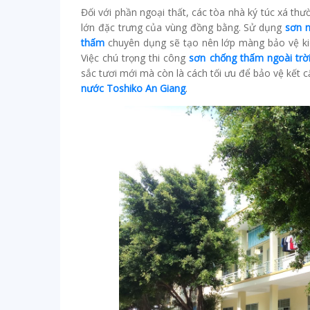
Đối với phần ngoại thất, các tòa nhà ký túc xá th
lớn đặc trưng của vùng đồng bằng. Sử dụng
sơn n
thấm
chuyên dụng sẽ tạo nên lớp màng bảo vệ kiê
Việc chú trọng thi công
sơn chống thấm ngoài trờ
sắc tươi mới mà còn là cách tối ưu để bảo vệ kết cấ
nước Toshiko An Giang
.