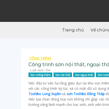
Trang chủ
Về chúng
CÔNG TRÌNH
Công trình sơn nội thất, ngoại th
Lượt xem: 104
Sơn chống thấm
Sơn nội thất
Sơn ngoại thất
Sơn nướ
Việc đầu tư vào hạ tầng giáo dục tại khu vực miền 
với các công trình ký túc xá có mật độ sử dụng
Toshiko Long Xuyên
và
sơn Toshiko Đồng Tháp
đã
Việc lựa chọn đúng loại sơn không chỉ giúp các
trường sống lành mạnh cho học sinh, sinh viên tro