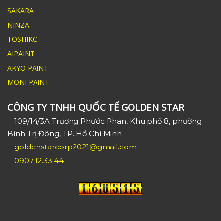
SAKARA
NINZA
TOSHIKO
AIPAINT
AKYO PAINT
MONI PAINT
CÔNG TY TNHH QUỐC TẾ GOLDEN STAR
109/14/3A Trương Phước Phan, Khu phố 8, phường
Bình Trị Đông, TP. Hồ Chí Minh
goldenstarcorp2021@gmail.com
0907.12.33.44